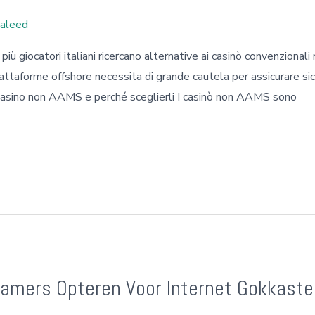
aleed
iù giocatori italiani ricercano alternative ai casinò convenzional
ttaforme offshore necessita di grande cautela per assicurare sicu
 i casino non AAMS e perché sceglierli I casinò non AAMS sono
mers Opteren Voor Internet Gokkasten