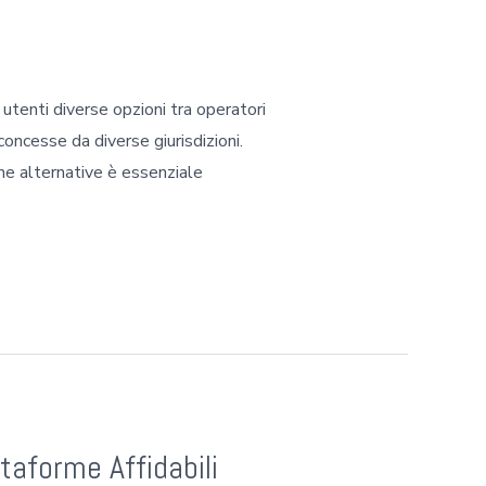
i utenti diverse opzioni tra operatori
oncesse da diverse giurisdizioni.
rme alternative è essenziale
ttaforme Affidabili