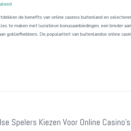
aleed
ekken de benefits van online casinos buitenland en selecteren
lles te maken met lucratieve bonusaanbiedingen, een breder aa
 aan gokliefhebbers. De populariteit van buitenlandse online ca
e Spelers Kiezen Voor Online Casino’s