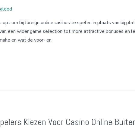
aleed
opt om bij foreign online casinos te spelen in plaats van bij p
 van een wider game selection tot more attractive bonuses en less
make en wat de voor- en
lers Kiezen Voor Casino Online Buite