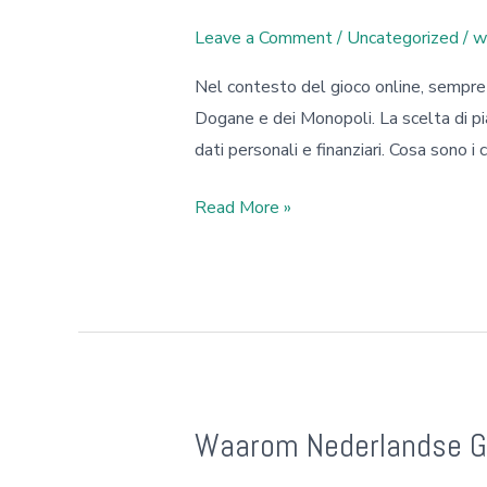
non
AAMS
Leave a Comment
/
Uncategorized
/
w
affidabili:
Nel contesto del gioco online, sempre p
Guida
Dogane e dei Monopoli. La scelta di pia
per
dati personali e finanziari. Cosa sono
identificare
e
Read More »
scegliere
piattaforme
affidabili
Waarom Nederlandse Ga
Waarom
Nederlandse