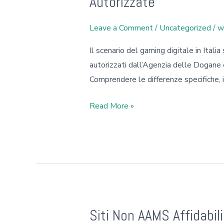
Autorizzate
autorizzati
AAMS:
Leave a Comment
/
Uncategorized
/
w
vantaggi
Il scenario del gaming digitale in Italia
tecnici
autorizzati dall’Agenzia delle Dogane e
e
Comprendere le differenze specifiche, i
differenze
rispetto
Read More »
alle
piattaforme
autorizzate
Siti Non AAMS Affidabili
Siti