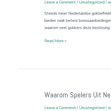
spelers
Leave a Comment
/
Uncategorized
/
w
kiezen
Steeds meer Nederlandse gokliefhebb
voor
bieden vaak betere bonusaanbiedingen, 
casino
waarom veel gokkers deze beslissing 
online
buitenland
Read More »
Waarom Spelers Uit Ned
Waarom
spelers
uit
Leave a Comment
/
Uncategorized
/
w