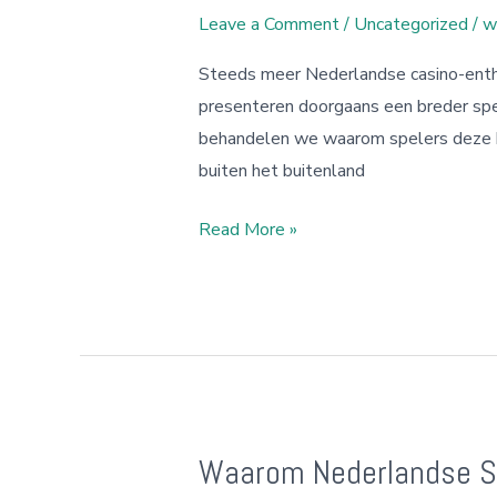
Nederlandse
Leave a Comment
/
Uncategorized
/
w
spelers
Steeds meer Nederlandse casino-enthus
kiezen
presenteren doorgaans een breder spe
voor
behandelen we waarom spelers deze keu
online
buiten het buitenland
casino’s
in
Read More »
het
buiten
het
land
Waarom Nederlandse Spe
Waarom